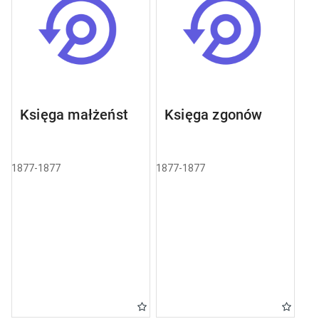
Księga małżeństw
Księga zgonów
1877-1877
1877-1877