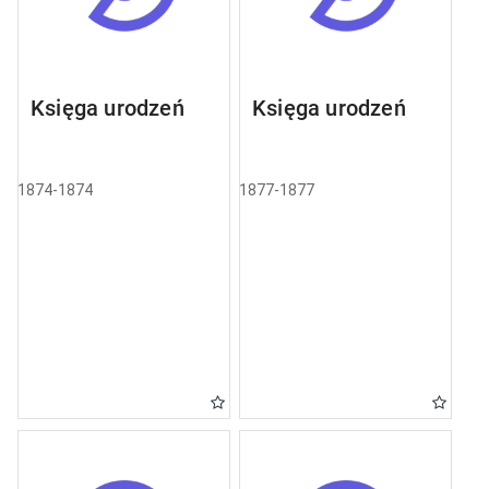
Księga urodzeń
Księga urodzeń
1874-1874
1877-1877