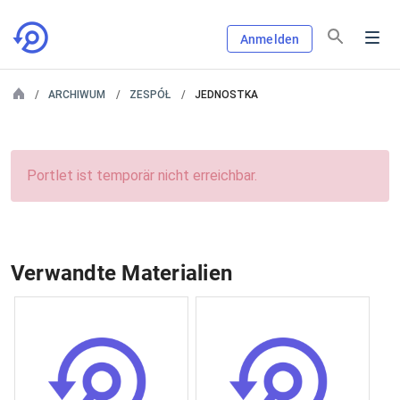
Anmelden
ARCHIWUM
ZESPÓŁ
JEDNOSTKA
Portlet ist temporär nicht erreichbar.
Verwandte Materialien