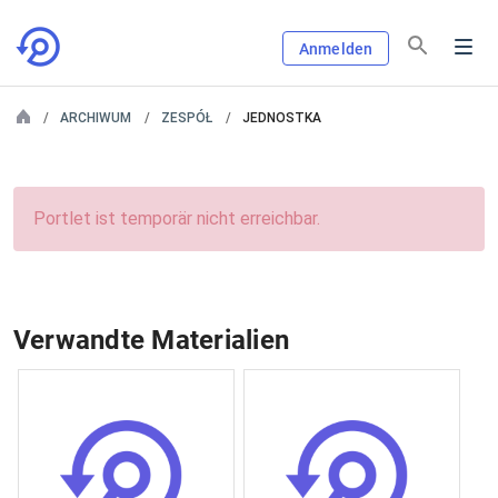
Anmelden
ARCHIWUM
ZESPÓŁ
JEDNOSTKA
Portlet ist temporär nicht erreichbar.
Verwandte Materialien