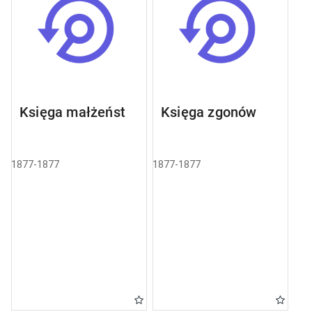
Księga małżeństw
Księga zgonów
1877-1877
1877-1877