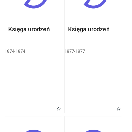
Księga urodzeń
Księga urodzeń
1874-1874
1877-1877