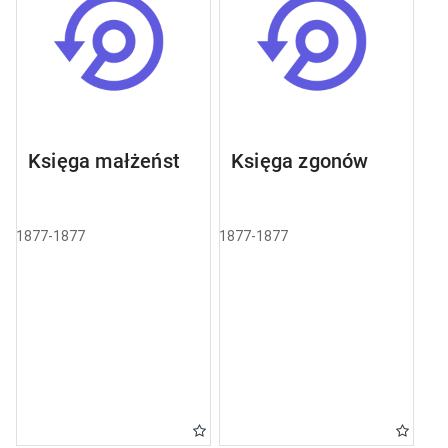
Księga małżeństw
Księga zgonów
1877-1877
1877-1877