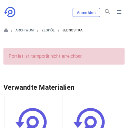
Anmelden
ARCHIWUM
ZESPÓŁ
JEDNOSTKA
Portlet ist temporär nicht erreichbar.
Verwandte Materialien