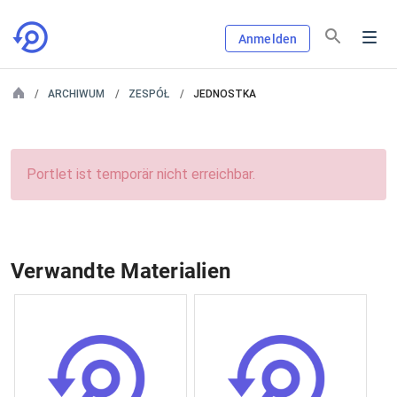
Anmelden
ARCHIWUM
ZESPÓŁ
JEDNOSTKA
Portlet ist temporär nicht erreichbar.
Verwandte Materialien