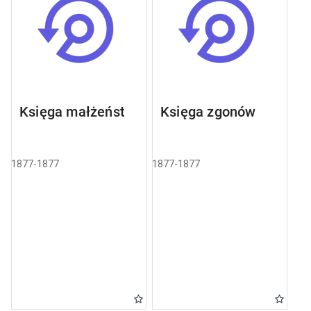
Księga małżeństw
Księga zgonów
1877-1877
1877-1877