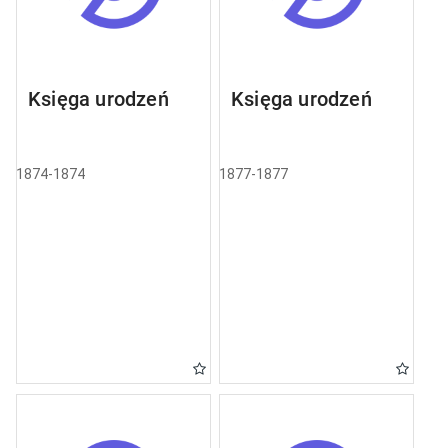
Księga urodzeń
Księga urodzeń
1874-1874
1877-1877