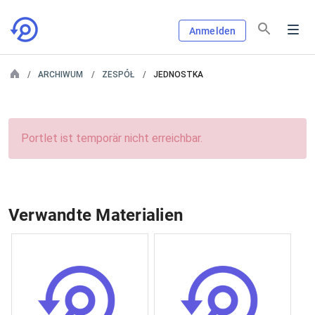
Anmelden
ARCHIWUM
ZESPÓŁ
JEDNOSTKA
Portlet ist temporär nicht erreichbar.
Verwandte Materialien