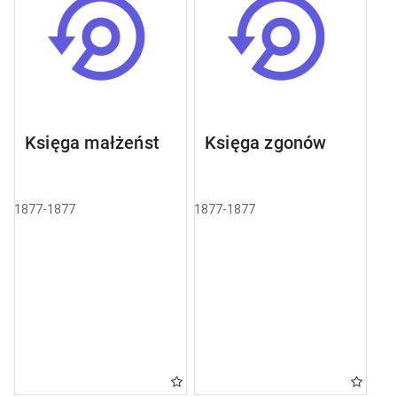
Księga małżeństw
Księga zgonów
1877-1877
1877-1877