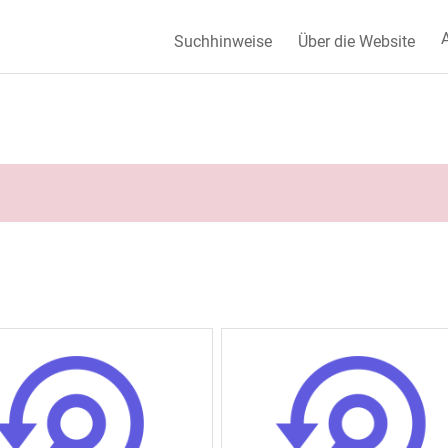
A
Suchhinweise
Über die Website