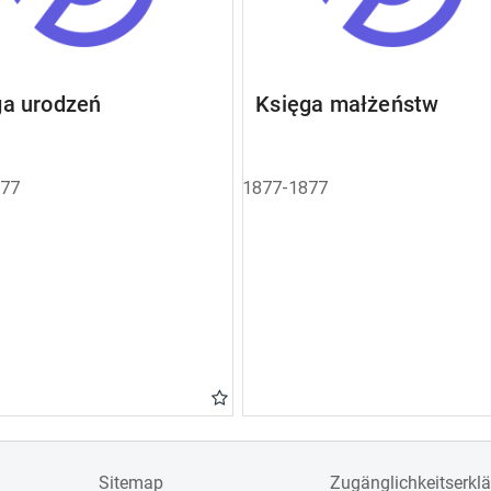
ga urodzeń
Księga małżeństw
877
1877-1877
Sitemap
Zugänglichkeitserkl