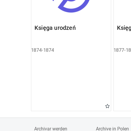
Księga urodzeń
Księ
1874-1874
1877-1
Archivar werden
Archive in Polen