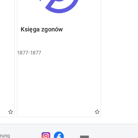
Księga zgonów
1877-1877
ärung