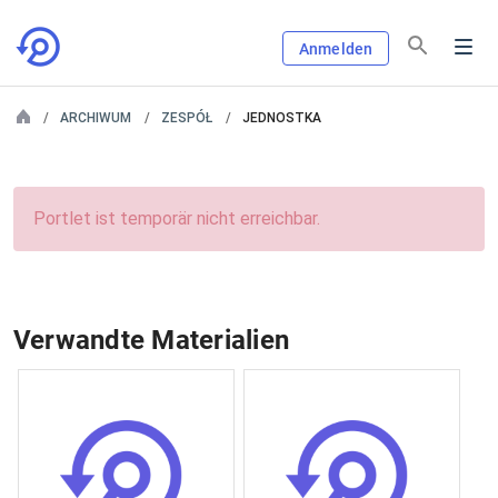
Anmelden
ARCHIWUM
ZESPÓŁ
JEDNOSTKA
Portlet ist temporär nicht erreichbar.
Verwandte Materialien