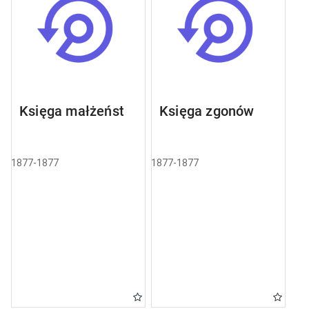
Księga małżeństw
Księga zgonów
1877-1877
1877-1877