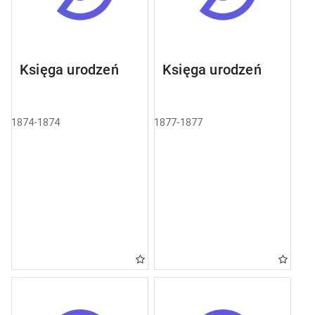
Księga urodzeń
Księga urodzeń
1874-1874
1877-1877