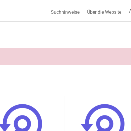
A
Suchhinweise
Über die Website