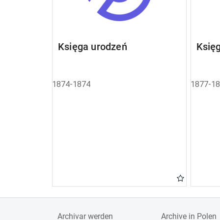
Księga urodzeń
Księ
1874-1874
1877-1
Archivar werden
Archive in Polen