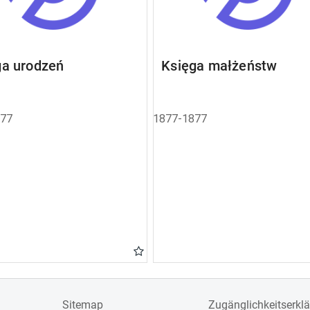
ga urodzeń
Księga małżeństw
877
1877-1877
Sitemap
Zugänglichkeitserkl