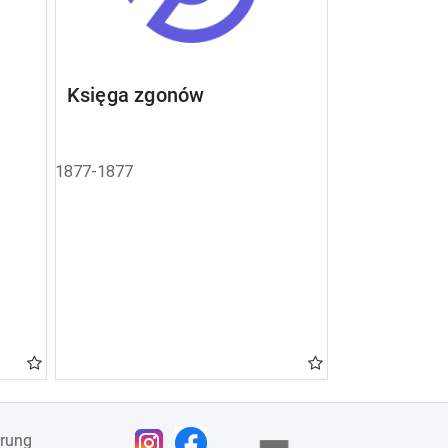
Księga zgonów
1877-1877
ärung