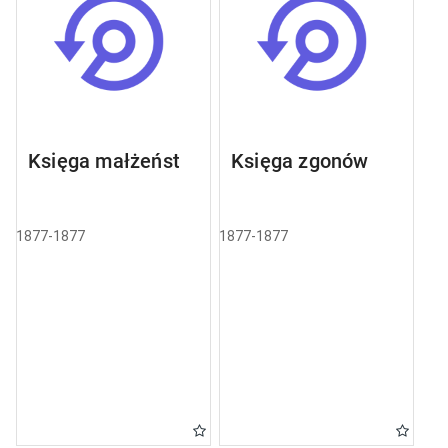
Księga małżeństw
Księga zgonów
1877-1877
1877-1877