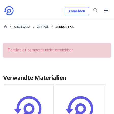
Anmelden
ARCHIWUM
ZESPÓŁ
JEDNOSTKA
Portlet ist temporär nicht erreichbar.
Verwandte Materialien