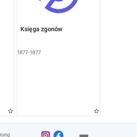
Księga zgonów
1877-1877
ärung