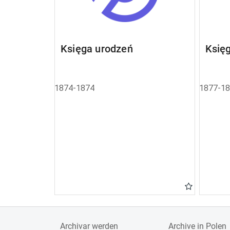
Księga urodzeń
Księ
1874-1874
1877-1
Archivar werden
Archive in Polen