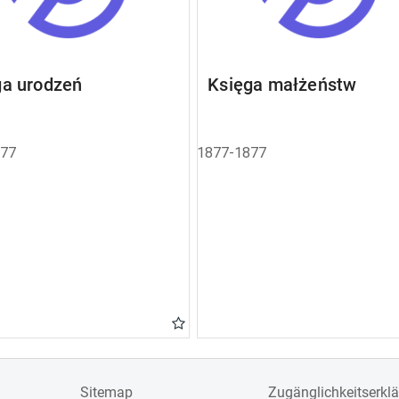
ga urodzeń
Księga małżeństw
877
1877-1877
Sitemap
Zugänglichkeitserkl