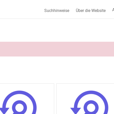
A
Suchhinweise
Über die Website