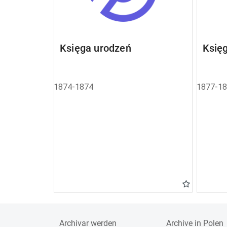
Księga urodzeń
Księ
1874-1874
1877-1
Archivar werden
Archive in Polen