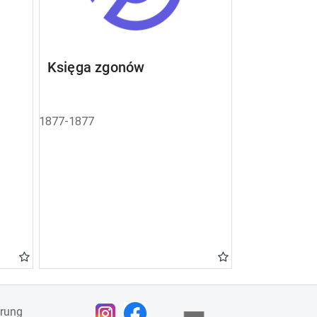
Księga zgonów
1877-1877
ärung