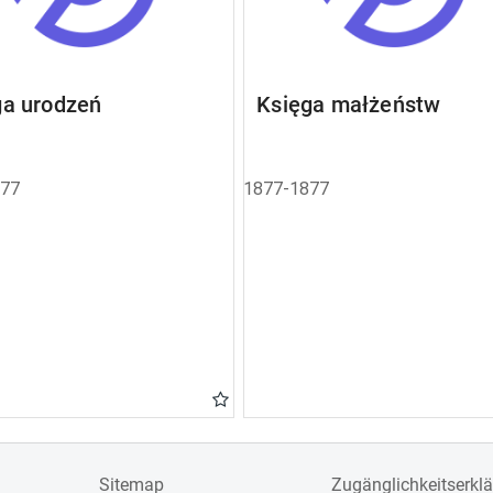
ga urodzeń
Księga małżeństw
877
1877-1877
Sitemap
Zugänglichkeitserkl