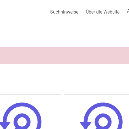
A
Suchhinweise
Über die Website