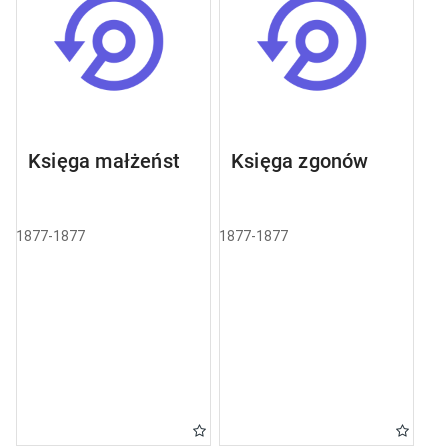
Księga małżeństw
Księga zgonów
1877-1877
1877-1877