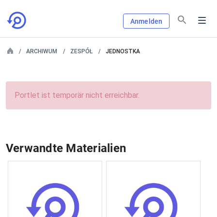
Anmelden
ARCHIWUM
ZESPÓŁ
JEDNOSTKA
Portlet ist temporär nicht erreichbar.
Verwandte Materialien