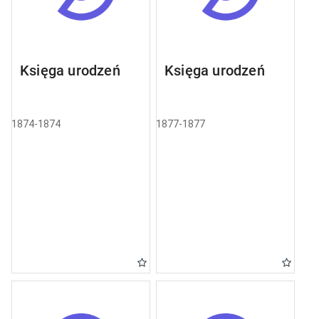
Księga urodzeń
Księga urodzeń
1874-1874
1877-1877