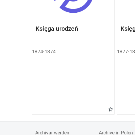
Księga urodzeń
Księ
1874-1874
1877-1
Archivar werden
Archive in Polen