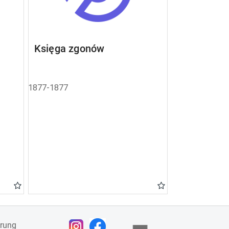
Księga zgonów
1877-1877
ärung