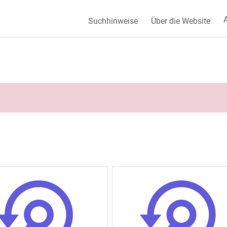
A
Suchhinweise
Über die Website