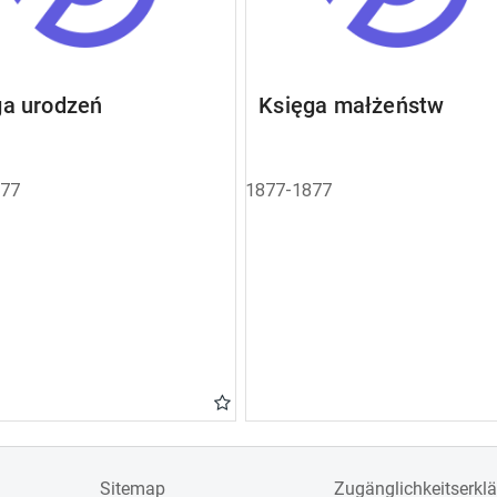
ga urodzeń
Księga małżeństw
877
1877-1877
Sitemap
Zugänglichkeitserkl