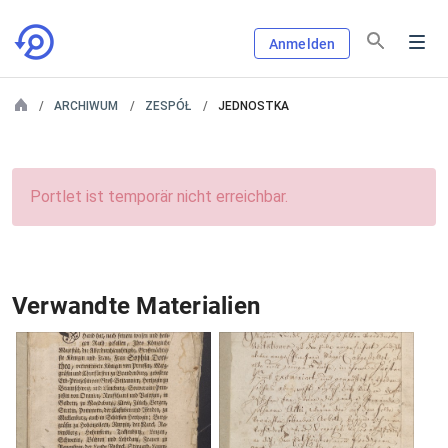
Anmelden
ARCHIWUM
ZESPÓŁ
JEDNOSTKA
Portlet ist temporär nicht erreichbar.
Verwandte Materialien