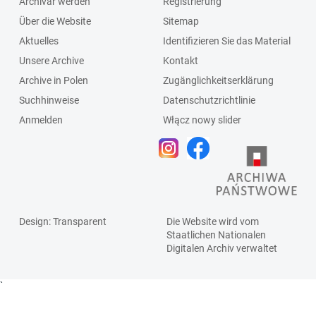
Archivar werden
Registrierung
Über die Website
Sitemap
Aktuelles
Identifizieren Sie das Material
Unsere Archive
Kontakt
Archive in Polen
Zugänglichkeitserklärung
Suchhinweise
Datenschutzrichtlinie
Anmelden
Włącz nowy slider
Design
: Transparent
Die Website wird vom
Staatlichen
Nationalen
Digitalen Archiv
verwaltet
`