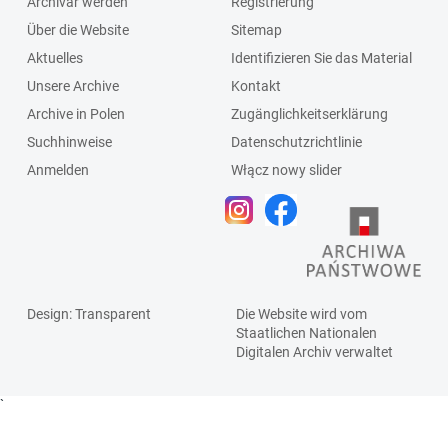
Archivar werden
Registrierung
Über die Website
Sitemap
Aktuelles
Identifizieren Sie das Material
Unsere Archive
Kontakt
Archive in Polen
Zugänglichkeitserklärung
Suchhinweise
Datenschutzrichtlinie
Anmelden
Włącz nowy slider
Design
: Transparent
Die Website wird vom
Staatlichen
Nationalen
Digitalen Archiv
verwaltet
`