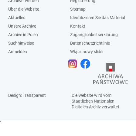
Archivar werden
Registrierung
Über die Website
Sitemap
Aktuelles
Identifizieren Sie das Material
Unsere Archive
Kontakt
Archive in Polen
Zugänglichkeitserklärung
Suchhinweise
Datenschutzrichtlinie
Anmelden
Włącz nowy slider
Design
: Transparent
Die Website wird vom
Staatlichen
Nationalen
Digitalen Archiv
verwaltet
`