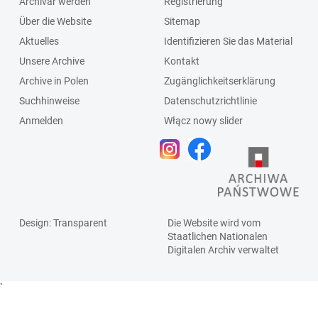
Archivar werden
Registrierung
Über die Website
Sitemap
Aktuelles
Identifizieren Sie das Material
Unsere Archive
Kontakt
Archive in Polen
Zugänglichkeitserklärung
Suchhinweise
Datenschutzrichtlinie
Anmelden
Włącz nowy slider
Design
: Transparent
Die Website wird vom
Staatlichen
Nationalen
Digitalen Archiv
verwaltet
`