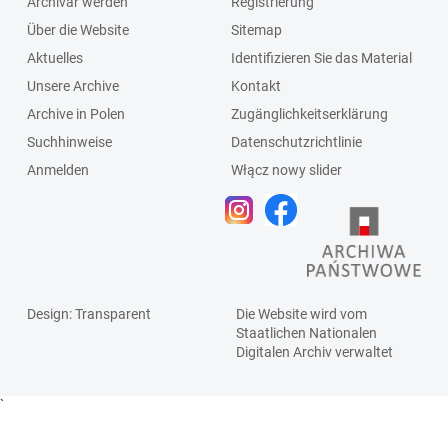
Archivar werden
Registrierung
Über die Website
Sitemap
Aktuelles
Identifizieren Sie das Material
Unsere Archive
Kontakt
Archive in Polen
Zugänglichkeitserklärung
Suchhinweise
Datenschutzrichtlinie
Anmelden
Włącz nowy slider
Design
: Transparent
Die Website wird vom
Staatlichen
Nationalen
Digitalen Archiv
verwaltet
`