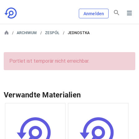
Anmelden
ARCHIWUM
ZESPÓŁ
JEDNOSTKA
Portlet ist temporär nicht erreichbar.
Verwandte Materialien