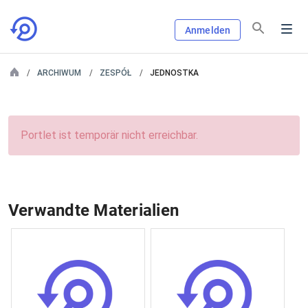
Anmelden
ARCHIWUM
ZESPÓŁ
JEDNOSTKA
Portlet ist temporär nicht erreichbar.
Verwandte Materialien