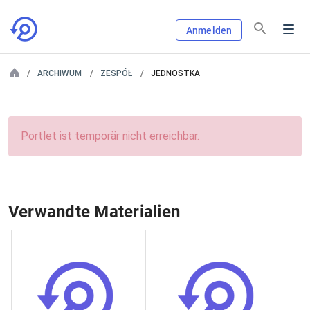
Anmelden
ARCHIWUM
ZESPÓŁ
JEDNOSTKA
Portlet ist temporär nicht erreichbar.
Verwandte Materialien