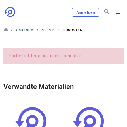
Anmelden
ARCHIWUM
ZESPÓŁ
JEDNOSTKA
Portlet ist temporär nicht erreichbar.
Verwandte Materialien