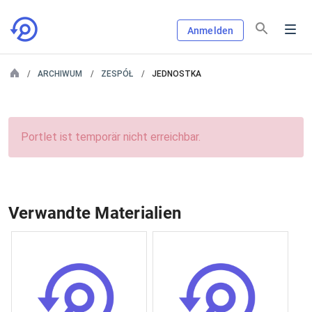
Anmelden
ARCHIWUM
ZESPÓŁ
JEDNOSTKA
Portlet ist temporär nicht erreichbar.
Verwandte Materialien