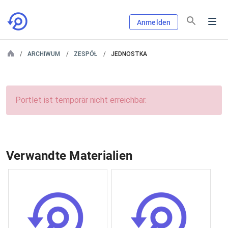
Anmelden
ARCHIWUM
ZESPÓŁ
JEDNOSTKA
Portlet ist temporär nicht erreichbar.
Verwandte Materialien