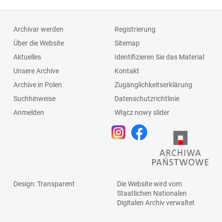
Archivar werden
Registrierung
Über die Website
Sitemap
Aktuelles
Identifizieren Sie das Material
Unsere Archive
Kontakt
Archive in Polen
Zugänglichkeitserklärung
Suchhinweise
Datenschutzrichtlinie
Anmelden
Włącz nowy slider
Design
: Transparent
Die Website wird vom
Staatlichen
Nationalen
Digitalen Archiv
verwaltet