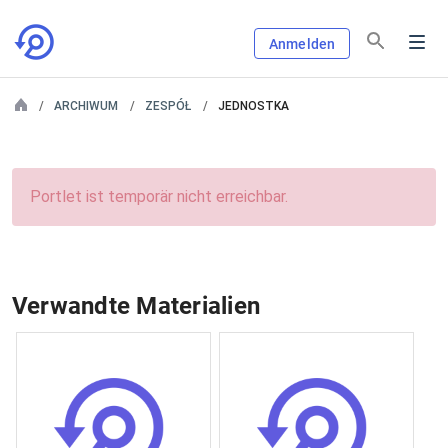
Anmelden
ARCHIWUM
ZESPÓŁ
JEDNOSTKA
Portlet ist temporär nicht erreichbar.
Verwandte Materialien