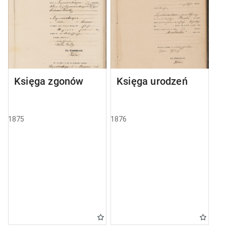
Księga zgonów
Księga urodzeń
1875
1876