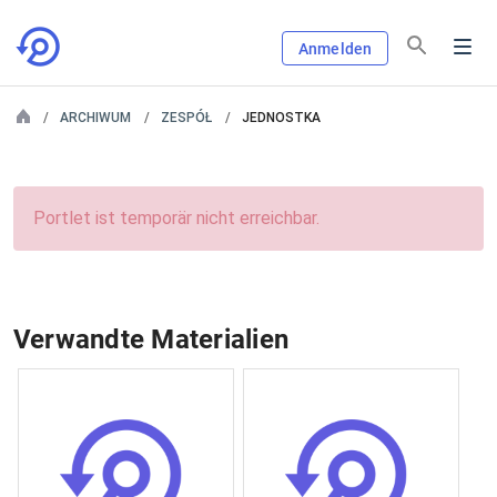
Anmelden
ARCHIWUM
ZESPÓŁ
JEDNOSTKA
Portlet ist temporär nicht erreichbar.
Verwandte Materialien