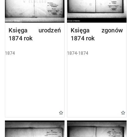
Księga urodzeń
Księga zgonów
1874 rok
1874 rok
1874
1874-1874