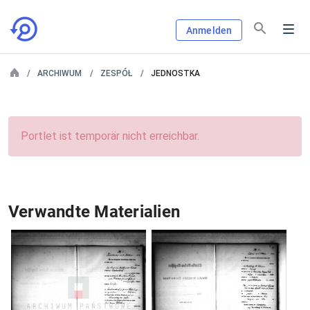
Anmelden
ARCHIWUM
ZESPÓŁ
JEDNOSTKA
Portlet ist temporär nicht erreichbar.
Verwandte Materialien