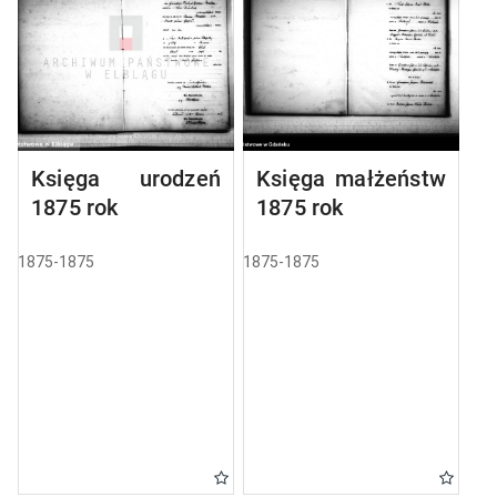
Księga urodzeń
Księga małżeństw
1875 rok
1875 rok
1875-1875
1875-1875