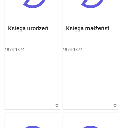
Księga urodzeń
Księga małżeństw
1874-1874
1874-1874