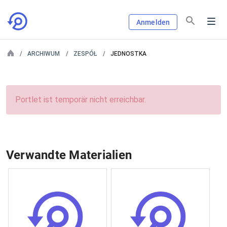
Anmelden
ARCHIWUM
ZESPÓŁ
JEDNOSTKA
Portlet ist temporär nicht erreichbar.
Verwandte Materialien