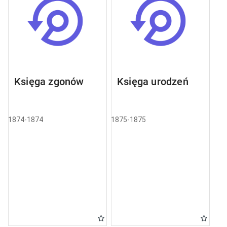
Księga zgonów
Księga urodzeń
1874-1874
1875-1875