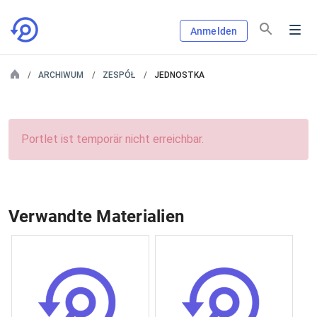
Anmelden
ARCHIWUM
ZESPÓŁ
JEDNOSTKA
Portlet ist temporär nicht erreichbar.
Verwandte Materialien