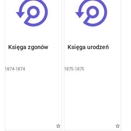
Księga zgonów
Księga urodzeń
1874-1874
1875-1875