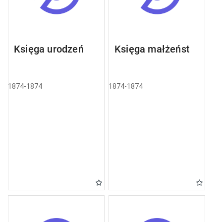
Księga urodzeń
Księga małżeństw
1874-1874
1874-1874