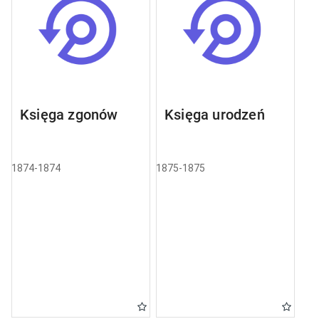
Księga zgonów
Księga urodzeń
1874-1874
1875-1875