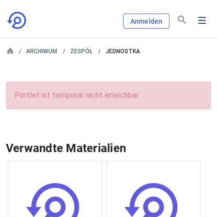
Anmelden
ARCHIWUM
ZESPÓŁ
JEDNOSTKA
Portlet ist temporär nicht erreichbar.
Verwandte Materialien