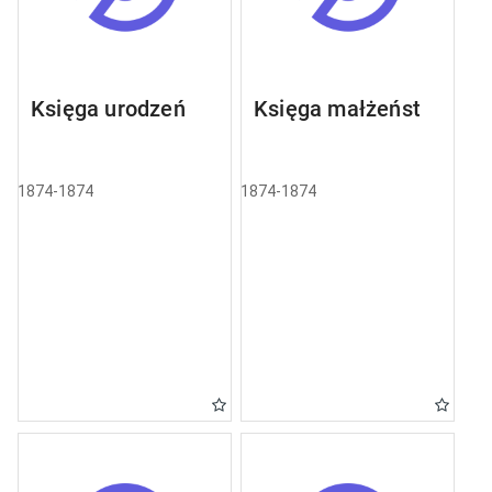
Księga urodzeń
Księga małżeństw
1874-1874
1874-1874