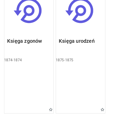
Księga zgonów
Księga urodzeń
1874-1874
1875-1875