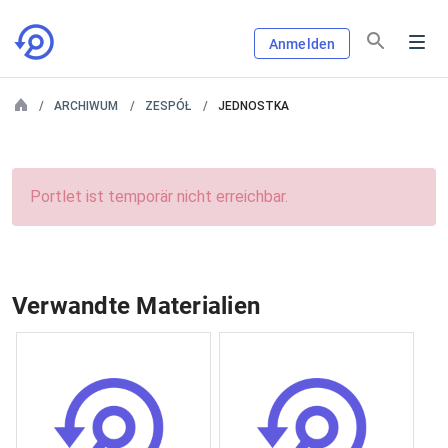
Anmelden
ARCHIWUM
ZESPÓŁ
JEDNOSTKA
Portlet ist temporär nicht erreichbar.
Verwandte Materialien