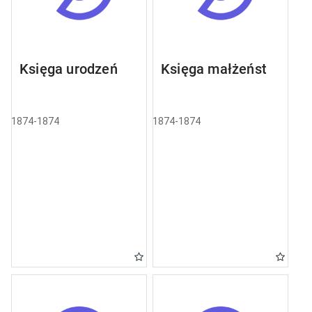
Księga urodzeń
Księga małżeństw
1874-1874
1874-1874