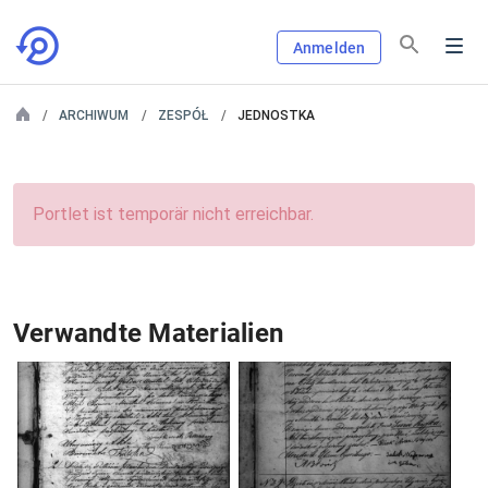
Anmelden
ARCHIWUM
ZESPÓŁ
JEDNOSTKA
Portlet ist temporär nicht erreichbar.
Verwandte Materialien