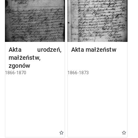
Akta urodzeń,
Akta małżeństw
małżeństw,
zgonów
1866-1870
1866-1873