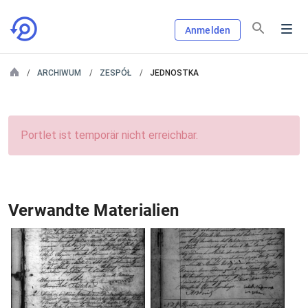
Anmelden
ARCHIWUM
ZESPÓŁ
JEDNOSTKA
Portlet ist temporär nicht erreichbar.
Verwandte Materialien