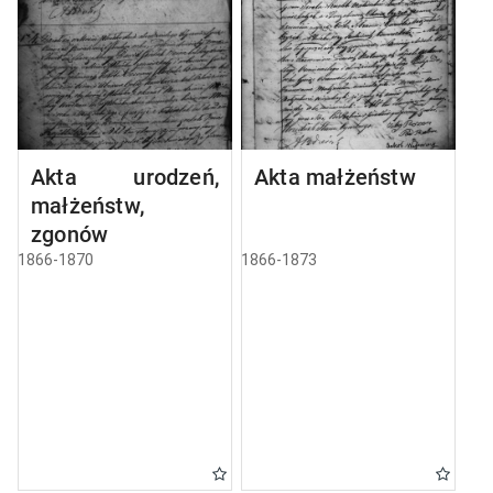
Akta urodzeń,
Akta małżeństw
małżeństw,
zgonów
1866-1870
1866-1873