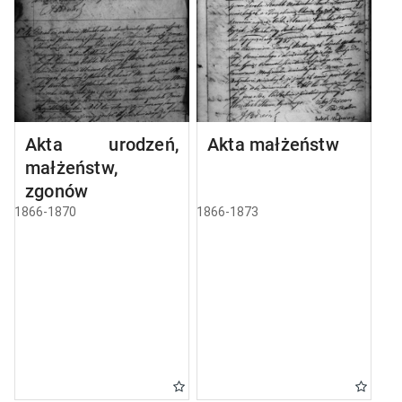
Akta urodzeń,
Akta małżeństw
małżeństw,
zgonów
1866-1870
1866-1873