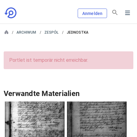
Anmelden
ARCHIWUM
ZESPÓŁ
JEDNOSTKA
Portlet ist temporär nicht erreichbar.
Verwandte Materialien