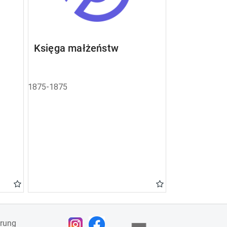
Księga małżeństw
1875-1875
ärung