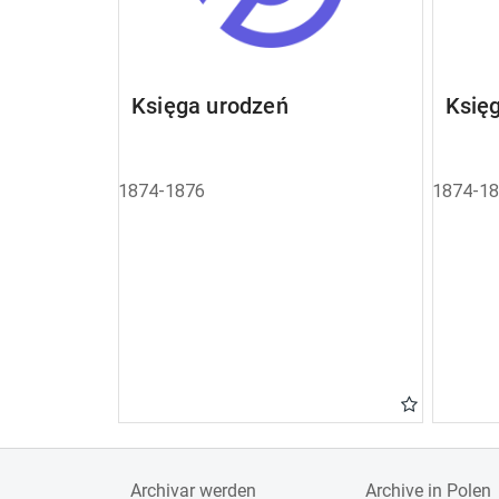
Księga urodzeń
Księ
1874-1876
1874-1
Archivar werden
Archive in Polen