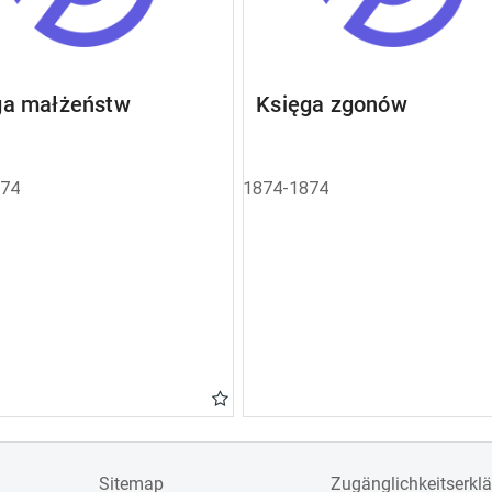
ga małżeństw
Księga zgonów
874
1874-1874
Sitemap
Zugänglichkeitserkl