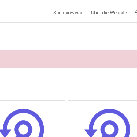
A
Suchhinweise
Über die Website