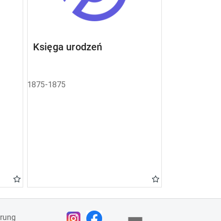
Księga urodzeń
1875-1875
ärung