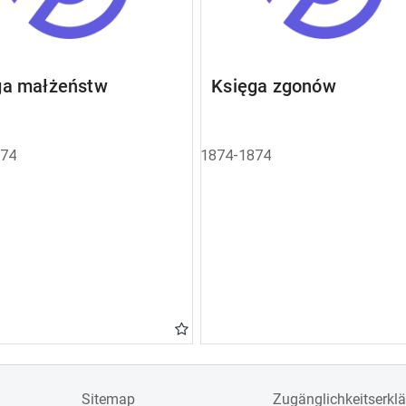
ga małżeństw
Księga zgonów
874
1874-1874
Sitemap
Zugänglichkeitserkl