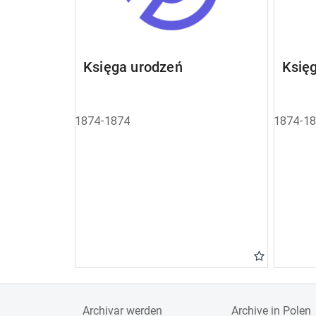
Księga urodzeń
Księ
1874-1874
1874-1
Archivar werden
Archive in Polen