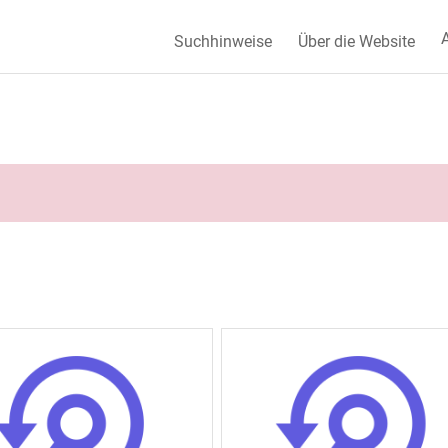
A
Suchhinweise
Über die Website