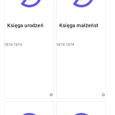
Księga urodzeń
Księga małżeństw
1874-1874
1874-1874