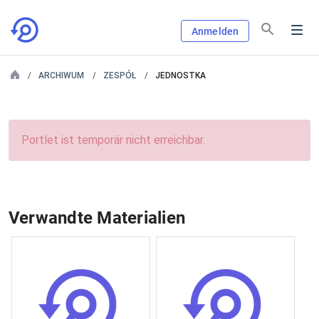
Anmelden
ARCHIWUM
ZESPÓŁ
JEDNOSTKA
Portlet ist temporär nicht erreichbar.
Verwandte Materialien