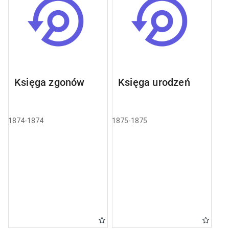
Księga zgonów
Księga urodzeń
1874-1874
1875-1875