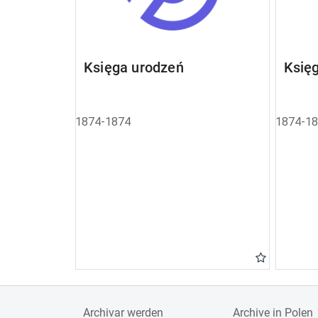
Księga urodzeń
Księ
1874-1874
1874-1
Archivar werden
Archive in Polen