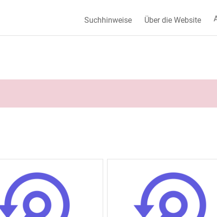
A
Suchhinweise
Über die Website