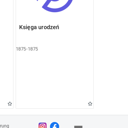
Księga urodzeń
1875-1875
ärung