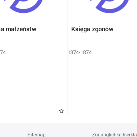
ga małżeństw
Księga zgonów
874
1874-1874
Sitemap
Zugänglichkeitserkl