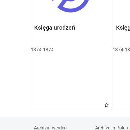
Księga urodzeń
Księ
1874-1874
1874-1
Archivar werden
Archive in Polen