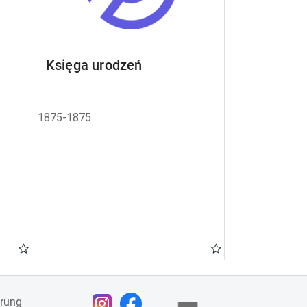
Księga urodzeń
1875-1875
ärung