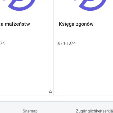
ga małżeństw
Księga zgonów
874
1874-1874
Sitemap
Zugänglichkeitserkl