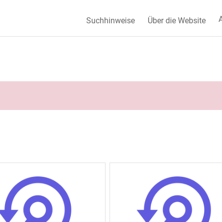
A
Suchhinweise
Über die Website