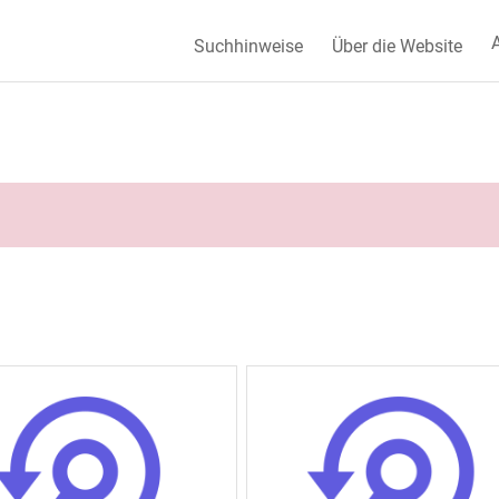
A
Suchhinweise
Über die Website