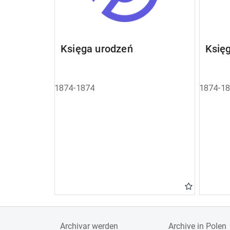
Księga urodzeń
Księ
1874-1874
1874-1
Archivar werden
Archive in Polen