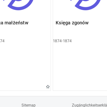
ga małżeństw
Księga zgonów
874
1874-1874
Sitemap
Zugänglichkeitserkl