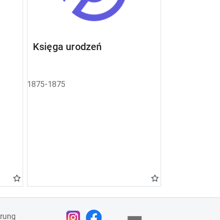
Księga urodzeń
1875-1875
ärung