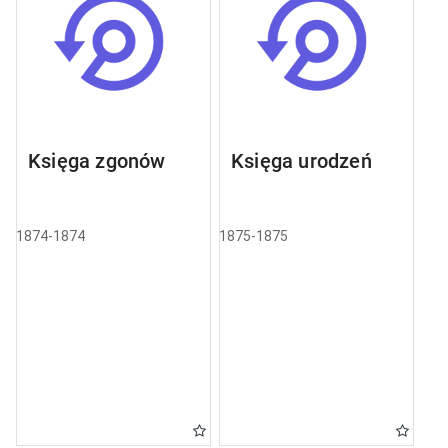
Księga zgonów
Księga urodzeń
1874-1874
1875-1875