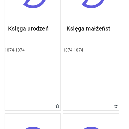
Księga urodzeń
Księga małżeństw
1874-1874
1874-1874