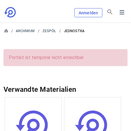
Anmelden
ARCHIWUM
ZESPÓŁ
JEDNOSTKA
Portlet ist temporär nicht erreichbar.
Verwandte Materialien