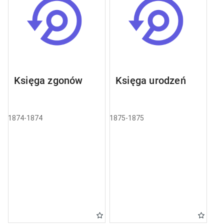
Księga zgonów
Księga urodzeń
1874-1874
1875-1875