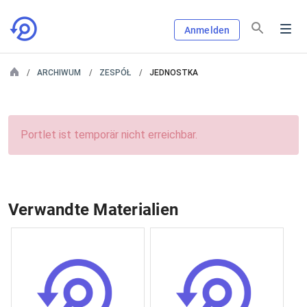
Anmelden
ARCHIWUM
ZESPÓŁ
JEDNOSTKA
Portlet ist temporär nicht erreichbar.
Verwandte Materialien