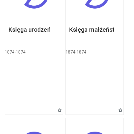
Księga urodzeń
Księga małżeństw
1874-1874
1874-1874