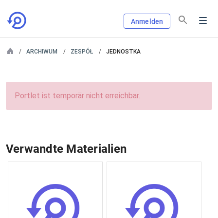
Anmelden
ARCHIWUM
ZESPÓŁ
JEDNOSTKA
Portlet ist temporär nicht erreichbar.
Verwandte Materialien