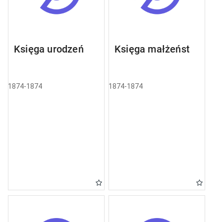
Księga urodzeń
Księga małżeństw
1874-1874
1874-1874