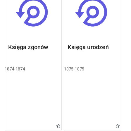
Księga zgonów
Księga urodzeń
1874-1874
1875-1875