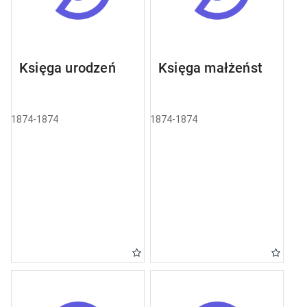
Księga urodzeń
Księga małżeństw
1874-1874
1874-1874