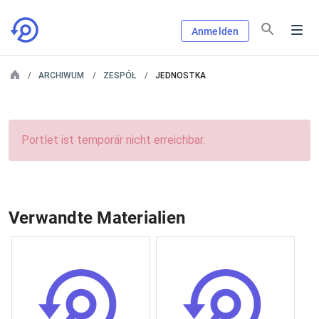
Anmelden
ARCHIWUM
ZESPÓŁ
JEDNOSTKA
Portlet ist temporär nicht erreichbar.
Verwandte Materialien