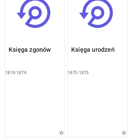
Księga zgonów
Księga urodzeń
1874-1874
1875-1875