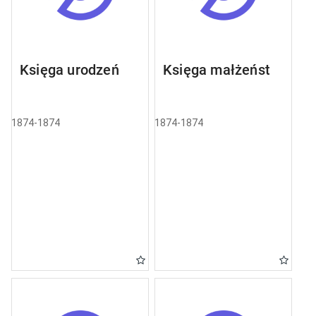
Księga urodzeń
Księga małżeństw
1874-1874
1874-1874