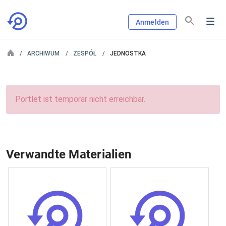
Anmelden
ARCHIWUM
ZESPÓŁ
JEDNOSTKA
Portlet ist temporär nicht erreichbar.
Verwandte Materialien