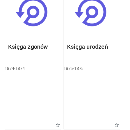
Księga zgonów
Księga urodzeń
1874-1874
1875-1875