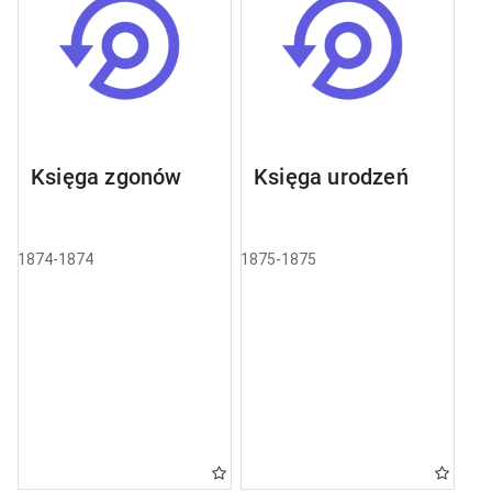
Księga zgonów
Księga urodzeń
1874-1874
1875-1875