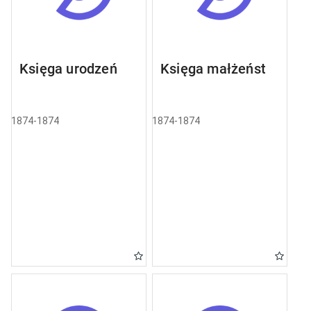
Księga urodzeń
Księga małżeństw
1874-1874
1874-1874