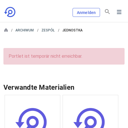
Anmelden
ARCHIWUM
ZESPÓŁ
JEDNOSTKA
Portlet ist temporär nicht erreichbar.
Verwandte Materialien