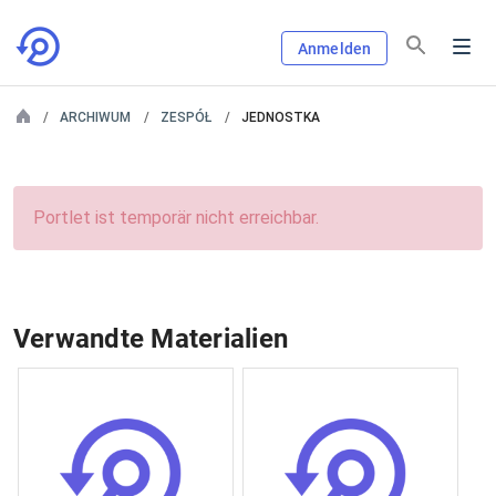
Anmelden
ARCHIWUM
ZESPÓŁ
JEDNOSTKA
Portlet ist temporär nicht erreichbar.
Verwandte Materialien