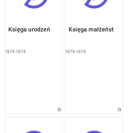
Księga urodzeń
Księga małżeństw
1874-1874
1874-1874