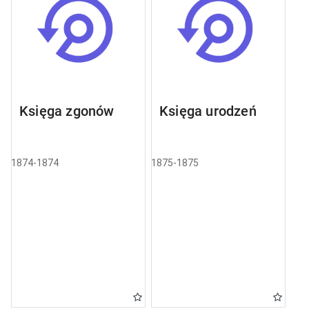
Księga zgonów
Księga urodzeń
1874-1874
1875-1875