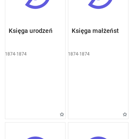
Księga urodzeń
Księga małżeństw
1874-1874
1874-1874