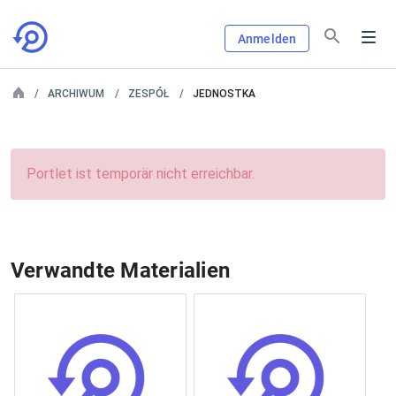
Anmelden
ARCHIWUM
ZESPÓŁ
JEDNOSTKA
Portlet ist temporär nicht erreichbar.
Verwandte Materialien