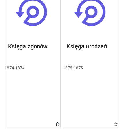
Księga zgonów
Księga urodzeń
1874-1874
1875-1875